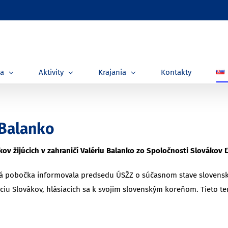
ia
Aktivity
Krajania
Kontakty
 Balanko
ov žijúcich v zahraničí Valériu Balanko zo Spoločnosti Slovákov Ľ
tská pobočka informovala predsedu ÚSŽZ o súčasnom stave slovensk
ciu Slovákov, hlásiacich sa k svojim slovenským koreňom. Tieto 