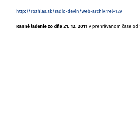
http://rozhlas.sk/radio-devin/web-archiv?rel=129
Ranné ladenie zo dňa 21. 12. 2011
v prehrávanom čase od 1: