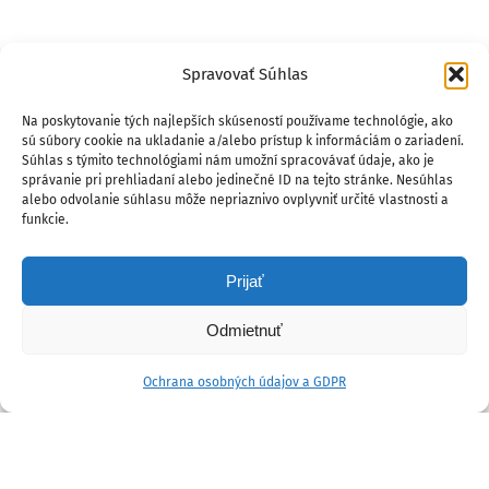
Spravovať Súhlas
Na poskytovanie tých najlepších skúseností používame technológie, ako
sú súbory cookie na ukladanie a/alebo prístup k informáciám o zariadení.
Súhlas s týmito technológiami nám umožní spracovávať údaje, ako je
správanie pri prehliadaní alebo jedinečné ID na tejto stránke. Nesúhlas
alebo odvolanie súhlasu môže nepriaznivo ovplyvniť určité vlastnosti a
funkcie.
Prijať
Odmietnuť
Ochrana osobných údajov a GDPR