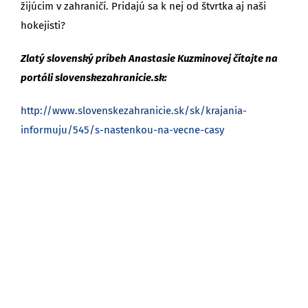
žijúcim v zahraničí. Pridajú sa k nej od štvrtka aj naši
hokejisti?
Zlatý slovenský príbeh Anastasie Kuzminovej čítajte na
portáli slovenskezahranicie.sk:
http://www.slovenskezahranicie.sk/sk/krajania-
informuju/545/s-nastenkou-na-vecne-casy