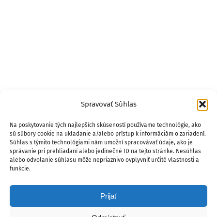
Spravovať Súhlas
Na poskytovanie tých najlepších skúseností používame technológie, ako
sú súbory cookie na ukladanie a/alebo prístup k informáciám o zariadení.
Súhlas s týmito technológiami nám umožní spracovávať údaje, ako je
správanie pri prehliadaní alebo jedinečné ID na tejto stránke. Nesúhlas
alebo odvolanie súhlasu môže nepriaznivo ovplyvniť určité vlastnosti a
funkcie.
Prijať