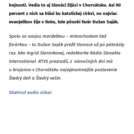
hojnosti. Vedia to aj Slováci žijúci v Chorvátsku. Asi 90
percent z nich sa hlási ku katolíckej cirkvi, no najviac
evanjelikov žije v Iloku, kde pôsobí farár Dušan Saják.
Spolu so svojou manželkou – mimochodom tiež
farárkou – tu Dušan Saják prežil Vianoce už po pätnásty
raz. Ako Ingrid Slaninkovej, redaktorke Rádia Slovakia
International RTVS prezradil, z vianočných dní má
u krajanov v Chorvátsku najvýznamnejšie postavenie
Štedrý deň a Štedrý večer.
Stiahnuť audio súbor