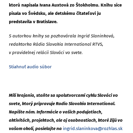
ktorú napísala Ivana Auxtová zo Štokholmu. Knihu síce
písala vo Švédsku, ale detskému čitateľovi ju
predstavila v Bratislave.
S autorkou knihy sa pozhovárala Ingrid Slaninková,
redaktorka Rádia Slovakia International RTVS,
v pravidelnej relácii Slováci vo svete.
Stiahnuť audio súbor
Milí krajania, staňte sa spolutvorcami cyklu Slováci vo
svete, ktorý pripravuje Radio Slovakia International.
Napíšte nám. Informácie o vašich podujatiach,
aktivitách, projektoch, ale aj osobnostiach, ktoré žijú vo
vašom okolí, posielajte na
ingrid.slaninkova@rozhlas.sk