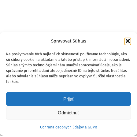
Spravovať Súhlas
Na poskytovanie tých najlepších skúseností používame technológie, ako
sú súbory cookie na ukladanie a/alebo prístup k informáciám o zariadení.
Súhlas s týmito technológiami nám umožní spracovávať údaje, ako je
správanie pri prehliadaní alebo jedinečné ID na tejto stránke. Nesúhlas
alebo odvolanie súhlasu môže nepriaznivo ovplyvniť určité vlastnosti a
funkcie.
Prijať
Odmietnuť
Ochrana osobných údajov a GDPR