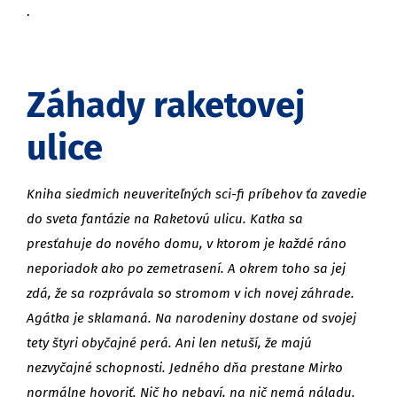
.
Záhady raketovej
ulice
Kniha siedmich neuveriteľných sci-fi príbehov ťa zavedie
do sveta fantázie na Raketovú ulicu. Katka sa
presťahuje do nového domu, v ktorom je každé ráno
neporiadok ako po zemetrasení. A okrem toho sa jej
zdá, že sa rozprávala so stromom v ich novej záhrade.
Agátka je sklamaná. Na narodeniny dostane od svojej
tety štyri obyčajné perá. Ani len netuší, že majú
nezvyčajné schopnosti. Jedného dňa prestane Mirko
normálne hovoriť. Nič ho nebaví, na nič nemá náladu.