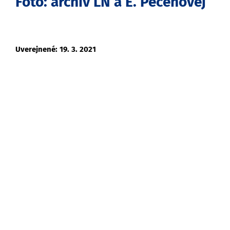
Foto: archív ĽN a E. Pečeňovej
Uverejnené: 19. 3. 2021