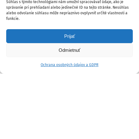
Súhlas s týmito technológiami nám umožní spracovávať údaje, ako je
správanie pri prehliadaní alebo jedinečné ID na tejto stránke. Nesúhlas
alebo odvolanie súhlasu môže nepriaznivo ovplyvniť určité vlastnosti a
funkcie.
Prijať
Odmietnuť
Ochrana osobných údajov a GDPR