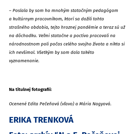
– Poslala by som ho mnohým statočným pedagógom
a kultúrnym pracovníkom, ktorí sa dožili tohto
strašného obdobia, tejto hroznej pandémie a teraz sú už
na dôchodku. Veľmi statočne a poctivo pracovali na
národnostnom poli počas celého svojho života a nikto si
ich nevšimol. Všetkým by som dala takéto
vyznamenanie.
Na titulnej fotografii:
Ocenené Edita Pečeňová (vľavo) a Mária Nagyová.
ERIKA TRENKOVÁ