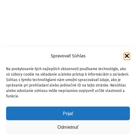
Spravovať Súhlas
Na poskytovanie tých najlepších skúseností používame technológie, ako
sú súbory cookie na ukladanie a/alebo prístup k informáciám o zariadení.
Súhlas s týmito technológiami nám umožní spracovávať údaje, ako je
správanie pri prehliadaní alebo jedinečné ID na tejto stránke. Nesúhlas
alebo odvolanie súhlasu môže nepriaznivo ovplyvniť určité vlastnosti a
funkcie.
Prijať
Odmietnuť