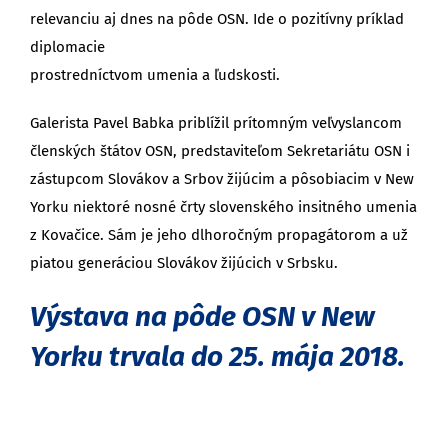
relevanciu aj dnes na pôde OSN. Ide o pozitívny príklad
diplomacie
prostredníctvom umenia a ľudskosti.
Galerista Pavel Babka priblížil prítomným veľvyslancom
členských štátov OSN, predstaviteľom Sekretariátu OSN i
zástupcom Slovákov a Srbov žijúcim a pôsobiacim v New
Yorku niektoré nosné črty slovenského insitného umenia
z Kovačice. Sám je jeho dlhoročným propagátorom a už
piatou generáciou Slovákov žijúcich v Srbsku.
Výstava na pôde OSN v New
Yorku trvala do 25. mája 2018.