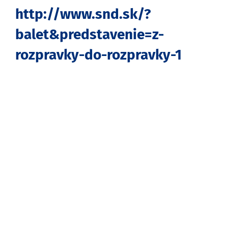
http://www.snd.sk/?
balet&predstavenie=z-
rozpravky-do-rozpravky-1