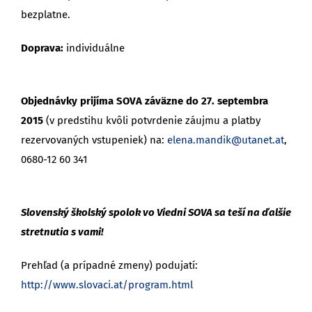
bezplatne.
Doprava:
individuálne
Objednávky prijíma SOVA záväzne do 27. septembra
2015
(v predstihu kvôli potvrdenie záujmu a platby
rezervovaných vstupeniek) na:
elena.mandik@utanet.at
,
0680-12 60 341
Slovenský školský spolok vo Viedni SOVA sa teší na ďalšie
stretnutia s vami!
Prehľad (a prípadné zmeny) podujatí:
http://www.slovaci.at/program.html