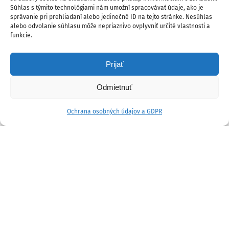
Súhlas s týmito technológiami nám umožní spracovávať údaje, ako je
správanie pri prehliadaní alebo jedinečné ID na tejto stránke. Nesúhlas
alebo odvolanie súhlasu môže nepriaznivo ovplyvniť určité vlastnosti a
funkcie.
Prijať
Odmietnuť
Ochrana osobných údajov a GDPR