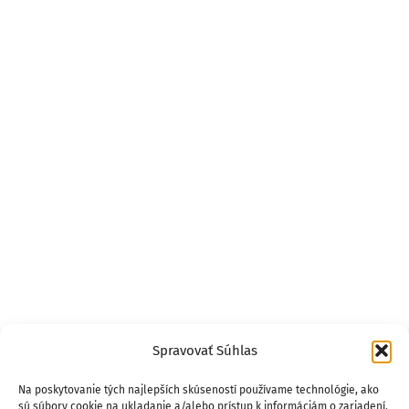
Spravovať Súhlas
Na poskytovanie tých najlepších skúseností používame technológie, ako
sú súbory cookie na ukladanie a/alebo prístup k informáciám o zariadení.