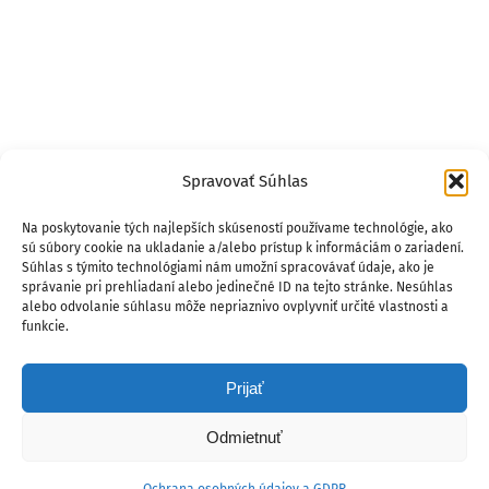
Spravovať Súhlas
Na poskytovanie tých najlepších skúseností používame technológie, ako
sú súbory cookie na ukladanie a/alebo prístup k informáciám o zariadení.
Súhlas s týmito technológiami nám umožní spracovávať údaje, ako je
správanie pri prehliadaní alebo jedinečné ID na tejto stránke. Nesúhlas
alebo odvolanie súhlasu môže nepriaznivo ovplyvniť určité vlastnosti a
funkcie.
Prijať
Odmietnuť