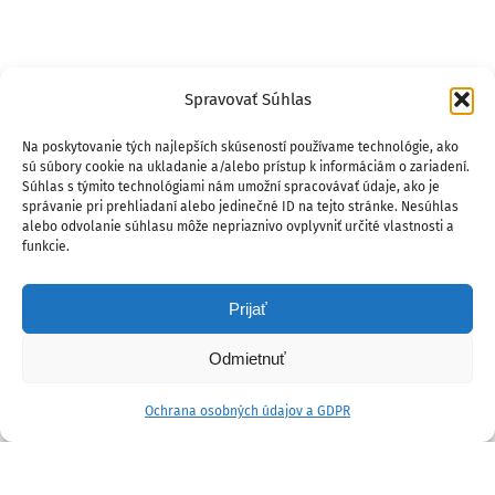
Spravovať Súhlas
Na poskytovanie tých najlepších skúseností používame technológie, ako
sú súbory cookie na ukladanie a/alebo prístup k informáciám o zariadení.
Súhlas s týmito technológiami nám umožní spracovávať údaje, ako je
správanie pri prehliadaní alebo jedinečné ID na tejto stránke. Nesúhlas
alebo odvolanie súhlasu môže nepriaznivo ovplyvniť určité vlastnosti a
funkcie.
Prijať
Odmietnuť
Ochrana osobných údajov a GDPR