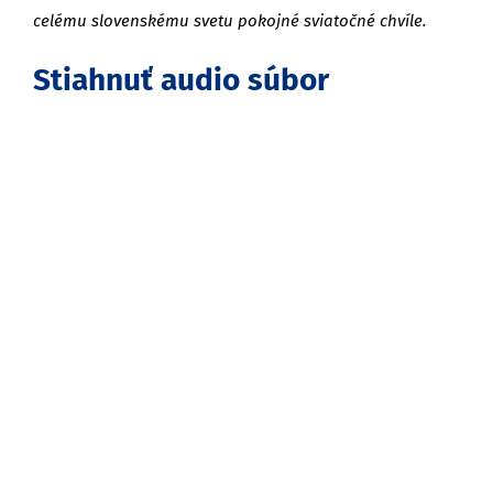
celému slovenskému svetu pokojné sviatočné chvíle.
Stiahnuť audio súbor