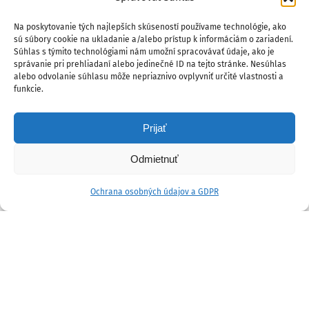
Na poskytovanie tých najlepších skúseností používame technológie, ako
sú súbory cookie na ukladanie a/alebo prístup k informáciám o zariadení.
Súhlas s týmito technológiami nám umožní spracovávať údaje, ako je
správanie pri prehliadaní alebo jedinečné ID na tejto stránke. Nesúhlas
alebo odvolanie súhlasu môže nepriaznivo ovplyvniť určité vlastnosti a
funkcie.
Prijať
Odmietnuť
Ochrana osobných údajov a GDPR