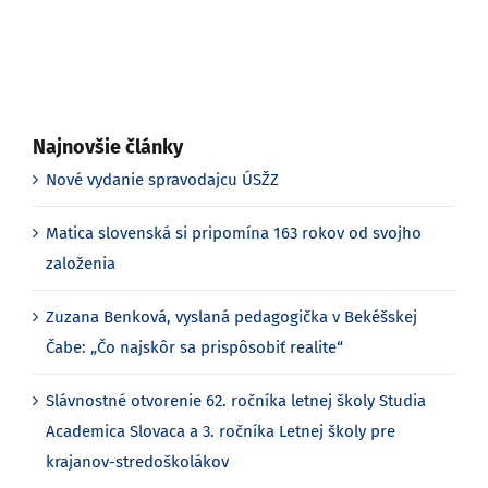
Najnovšie články
Nové vydanie spravodajcu ÚSŽZ
Matica slovenská si pripomína 163 rokov od svojho
založenia
Zuzana Benková, vyslaná pedagogička v Bekéšskej
Čabe: „Čo najskôr sa prispôsobiť realite“
Slávnostné otvorenie 62. ročníka letnej školy Studia
Academica Slovaca a 3. ročníka Letnej školy pre
krajanov-stredoškolákov