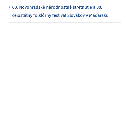
60. Novohradské národnostné stretnutie a 30.
celoštátny folklórny festival Slovákov v Maďarsku