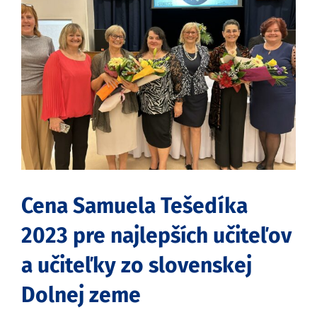
obrázok
Cena Samuela Tešedíka
2023 pre najlepších učiteľov
a učiteľky zo slovenskej
Dolnej zeme