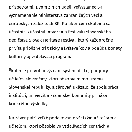
príspevkami. Dvom z nich udelil veľvyslanec SR
vyznamenanie Ministerstva zahraničných vecí a
európskych záležitostí SR. Po ukončení školenia sa
účastníci zúčastnili otvorenia festivalu slovenského
dedičstva Slovak Heritage Festival, ktorý každoročne
privíta približne tri tisícky návštevníkov a ponúka bohatý
kultúrny aj vzdelávací program.
Školenie potvrdilo význam systematickej podpory
učiteľov slovenčiny, ktorí pôsobia mimo územia
Slovenskej republiky, a zároveň ukázalo, že spolupráca
inštitúcií, univerzít a krajanskej komunity prináša
konkrétne výsledky.
Na záver patrí veľké poďakovanie všetkým učiteľkám a
učiteľom, ktorí pôsobia vo vzdelávacích centrách a