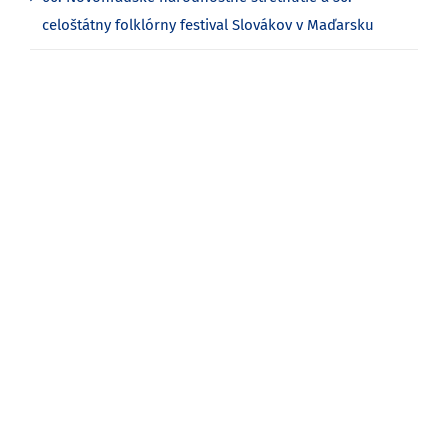
celoštátny folklórny festival Slovákov v Maďarsku