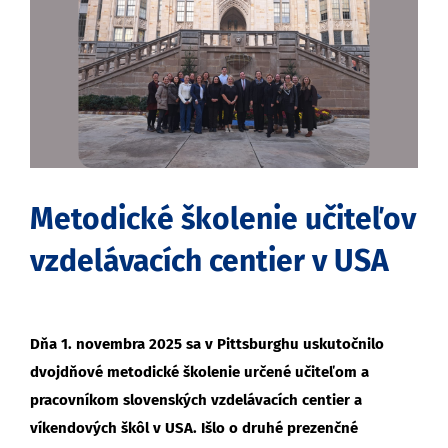
obrázok
Metodické školenie učiteľov
vzdelávacích centier v USA
Dňa 1. novembra 2025 sa v Pittsburghu uskutočnilo
dvojdňové metodické školenie určené učiteľom a
pracovníkom slovenských vzdelávacích centier a
víkendových škôl v USA. Išlo o druhé prezenčné