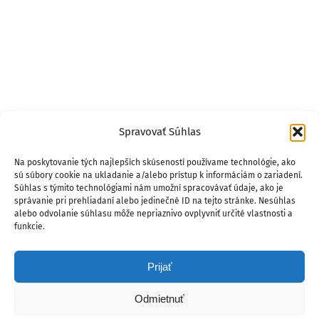
Spravovať Súhlas
Na poskytovanie tých najlepších skúseností používame technológie, ako
sú súbory cookie na ukladanie a/alebo prístup k informáciám o zariadení.
Súhlas s týmito technológiami nám umožní spracovávať údaje, ako je
správanie pri prehliadaní alebo jedinečné ID na tejto stránke. Nesúhlas
alebo odvolanie súhlasu môže nepriaznivo ovplyvniť určité vlastnosti a
funkcie.
Prijať
Odmietnuť