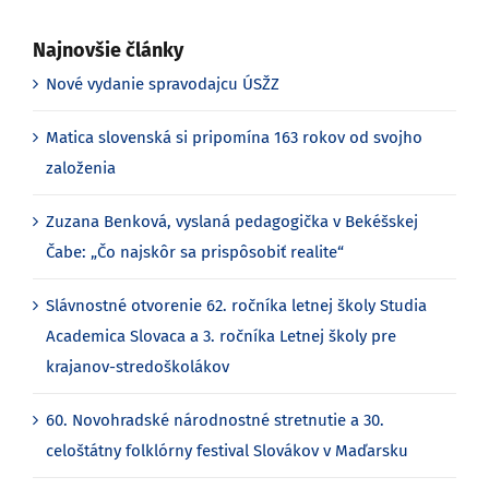
Najnovšie články
Nové vydanie spravodajcu ÚSŽZ
Matica slovenská si pripomína 163 rokov od svojho
založenia
Zuzana Benková, vyslaná pedagogička v Bekéšskej
Čabe: „Čo najskôr sa prispôsobiť realite“
Slávnostné otvorenie 62. ročníka letnej školy Studia
Academica Slovaca a 3. ročníka Letnej školy pre
krajanov-stredoškolákov
60. Novohradské národnostné stretnutie a 30.
celoštátny folklórny festival Slovákov v Maďarsku