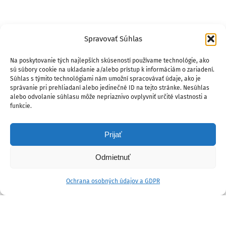
Spravovať Súhlas
Na poskytovanie tých najlepších skúseností používame technológie, ako
sú súbory cookie na ukladanie a/alebo prístup k informáciám o zariadení.
Súhlas s týmito technológiami nám umožní spracovávať údaje, ako je
správanie pri prehliadaní alebo jedinečné ID na tejto stránke. Nesúhlas
alebo odvolanie súhlasu môže nepriaznivo ovplyvniť určité vlastnosti a
funkcie.
Prijať
Odmietnuť
Ochrana osobných údajov a GDPR