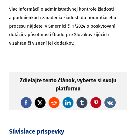
Viac informácií o administratívnej kontrole žiadostí
a podmienkach zaradenia žiadosti do hodnotiaceho
procesu nájdete v Smernici č. 1/2024 o poskytovaní
dotácií v pôsobnosti Úradu pre Slovákov žijúcich
v zahraničí v znení jej dodatkov.
Zdielajte tento článok, vyberte si svoju
platformu
Facebook
X
Reddit
LinkedIn
Tumblr
Pinterest
Vk
Súvisiace príspevky