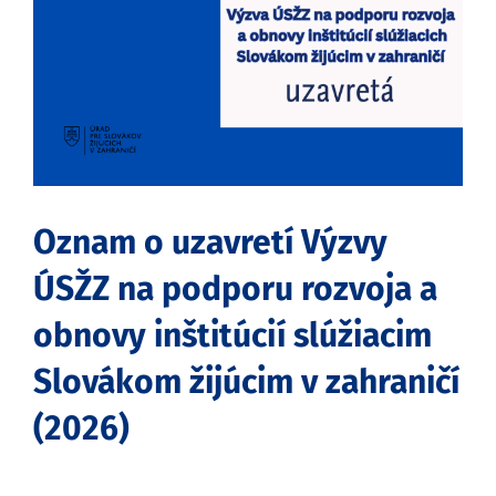
obrázok
Oznam o uzavretí Výzvy
ÚSŽZ na podporu rozvoja a
obnovy inštitúcií slúžiacim
Slovákom žijúcim v zahraničí
(2026)