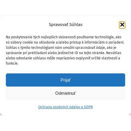
Spravovať Súhlas
Na poskytovanie tých najlepších skúseností používame technológie, ako
sú súbory cookie na ukladanie a/alebo prístup k informáciám o zariadení.
Súhlas s týmito technológiami nám umožní spracovávať údaje, ako je
správanie pri prehliadaní alebo jedinečné ID na tejto stránke. Nesúhlas
alebo odvolanie súhlasu môže nepriaznivo ovplyvniť určité vlastnosti a
funkcie.
Prijať
Odmietnuť
Ochrana osobných údajov a GDPR