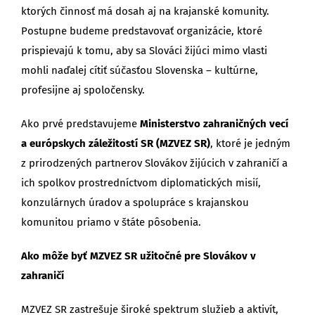
ktorých činnosť má dosah aj na krajanské komunity.
Postupne budeme predstavovať organizácie, ktoré
prispievajú k tomu, aby sa Slováci žijúci mimo vlasti
mohli naďalej cítiť súčasťou Slovenska – kultúrne,
profesijne aj spoločensky.
Ako prvé predstavujeme
Ministerstvo zahraničných vecí
a európskych záležitostí SR (MZVEZ SR)
, ktoré je jedným
z prirodzených partnerov Slovákov žijúcich v zahraničí a
ich spolkov prostredníctvom diplomatických misií,
konzulárnych úradov a spolupráce s krajanskou
komunitou priamo v štáte pôsobenia.
Ako môže byť MZVEZ SR užitočné pre Slovákov v
zahraničí
MZVEZ SR zastrešuje široké spektrum služieb a aktivít,