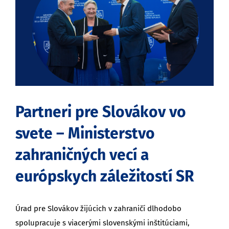
obrázok
Partneri pre Slovákov vo
svete – Ministerstvo
zahraničných vecí a
európskych záležitostí SR
Úrad pre Slovákov žijúcich v zahraničí dlhodobo
spolupracuje s viacerými slovenskými inštitúciami,