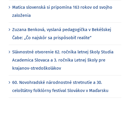
Matica slovenská si pripomína 163 rokov od svojho
založenia
Zuzana Benková, vyslaná pedagogička v Bekéšskej
Čabe: „Čo najskôr sa prispôsobiť realite“
Slávnostné otvorenie 62. ročníka letnej školy Studia
Academica Slovaca a 3. ročníka Letnej školy pre
krajanov-stredoškolákov
60. Novohradské národnostné stretnutie a 30.
celoštátny folklórny festival Slovákov v Maďarsku