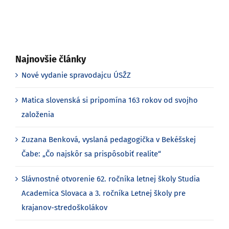
Najnovšie články
Nové vydanie spravodajcu ÚSŽZ
Matica slovenská si pripomína 163 rokov od svojho
založenia
Zuzana Benková, vyslaná pedagogička v Bekéšskej
Čabe: „Čo najskôr sa prispôsobiť realite“
Slávnostné otvorenie 62. ročníka letnej školy Studia
Academica Slovaca a 3. ročníka Letnej školy pre
krajanov-stredoškolákov