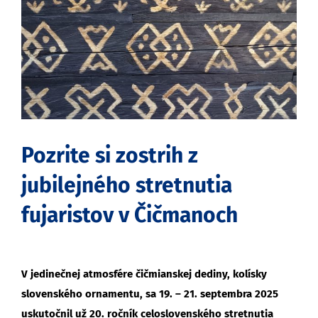
obrázok
Pozrite si zostrih z
jubilejného stretnutia
fujaristov v Čičmanoch
V jedinečnej atmosfére čičmianskej dediny, kolísky
slovenského ornamentu, sa 19. – 21. septembra 2025
uskutočnil už 20. ročník celoslovenského stretnutia