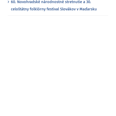
60. Novohradské národnostné stretnutie a 30.
celoštátny folklórny festival Slovákov v Maďarsku