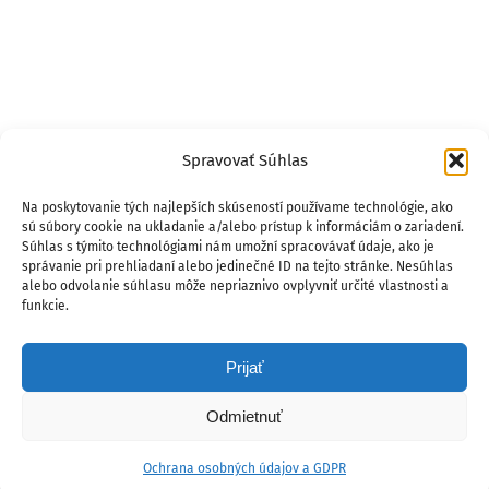
Spravovať Súhlas
Na poskytovanie tých najlepších skúseností používame technológie, ako
sú súbory cookie na ukladanie a/alebo prístup k informáciám o zariadení.
Súhlas s týmito technológiami nám umožní spracovávať údaje, ako je
správanie pri prehliadaní alebo jedinečné ID na tejto stránke. Nesúhlas
alebo odvolanie súhlasu môže nepriaznivo ovplyvniť určité vlastnosti a
funkcie.
Prijať
Odmietnuť
Ochrana osobných údajov a GDPR