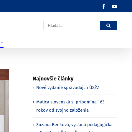
Facebook
YouTub
Hľadať:
Najnovšie články
Nové vydanie spravodajcu ÚSŽZ
Matica slovenská si pripomína 163
rokov od svojho založenia
Zuzana Benková, vyslaná pedagogička