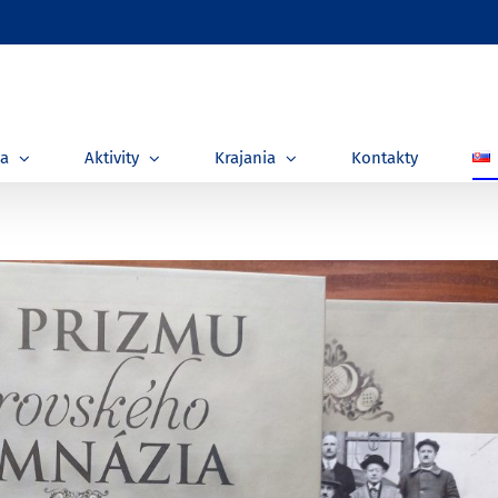
ia
Aktivity
Krajania
Kontakty