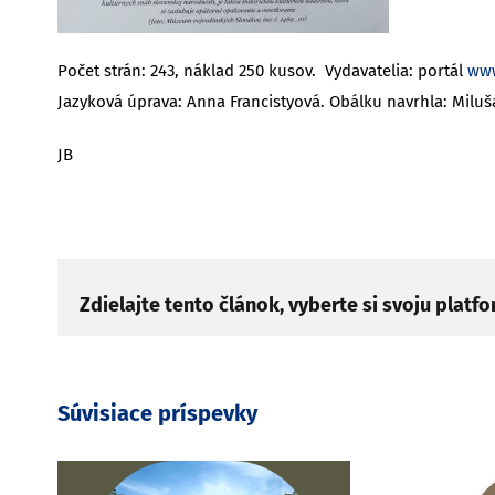
Počet strán: 243, náklad 250 kusov. Vydavatelia: portál
www
Jazyková úprava: Anna Francistyová. Obálku navrhla: Milu
JB
Zdielajte tento článok, vyberte si svoju platf
Súvisiace príspevky