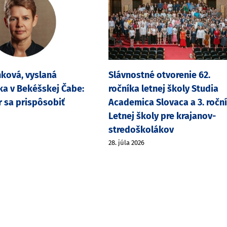
ková, vyslaná
Slávnostné otvorenie 62.
a v Bekéšskej Čabe:
ročníka letnej školy Studia
r sa prispôsobiť
Academica Slovaca a 3. ročn
Letnej školy pre krajanov-
stredoškolákov
28. júla 2026