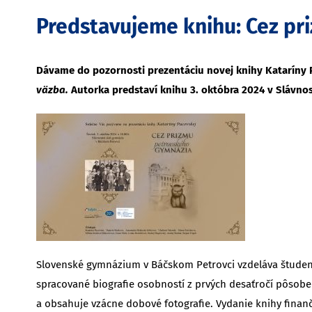
Predstavujeme knihu: Cez p
Dávame do pozornosti prezentáciu novej knihy Kataríny
väzba.
Autorka predstaví knihu 3. októbra 2024 v Slávnos
Slovenské gymnázium v Báčskom Petrovci vzdeláva študento
spracované biografie osobností z prvých desaťročí pôsobe
a obsahuje vzácne dobové fotografie. Vydanie knihy finanč