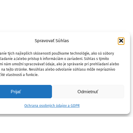
Spravovať Súhlas
anie tých najlepších skúseností používame technológie, ako sú súbory
ladanie a/alebo prístup k informáciám o zariadení. Súhlas s týmito
mi nám umožní spracovávať údaje, ako je správanie pri prehliadaní alebo
D na tejto stránke. Nesúhlas alebo odvolanie súhlasu môže nepriaznivo
ité vlastnosti a funkcie.
Prijať
Odmietnuť
Ochrana osobných údajov a GDPR