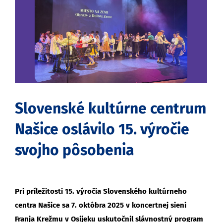
obrázok
Slovenské kultúrne centrum
Našice oslávilo 15. výročie
svojho pôsobenia
Pri príležitosti 15. výročia Slovenského kultúrneho
centra Našice sa 7. októbra 2025 v koncertnej sieni
Franja Krežmu v Osijeku uskutočnil slávnostný program