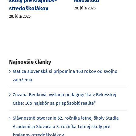
školy pre krajanov-
Maďarsku
stredoškolákov
28. júla 2026
28. júla 2026
Najnovšie články
Matica slovenská si pripomína 163 rokov od svojho
založenia
Zuzana Benková, vyslaná pedagogička v Bekéšskej
Čabe: „Čo najskôr sa prispôsobiť realite“
Slávnostné otvorenie 62. ročníka letnej školy Studia
Academica Slovaca a 3. ročníka Letnej školy pre
krajanov-stredoškolákov