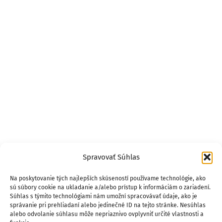
Spravovať Súhlas
Na poskytovanie tých najlepších skúseností používame technológie, ako
sú súbory cookie na ukladanie a/alebo prístup k informáciám o zariadení.
Súhlas s týmito technológiami nám umožní spracovávať údaje, ako je
správanie pri prehliadaní alebo jedinečné ID na tejto stránke. Nesúhlas
alebo odvolanie súhlasu môže nepriaznivo ovplyvniť určité vlastnosti a