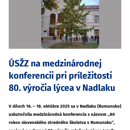
obrázok
ÚSŽZ na medzinárodnej
konferencii pri príležitosti
80. výročia lýcea v Nadlaku
V dňoch 16. – 18. októbra 2025 sa v Nadlaku (Rumunsko)
uskutočnila medzinárodná konferencia s názvom „80
rokov slovenského stredného školstva v Rumunsku“,