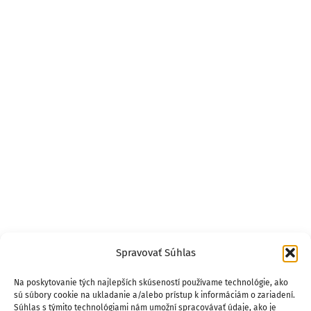
Spravovať Súhlas
Na poskytovanie tých najlepších skúseností používame technológie, ako
sú súbory cookie na ukladanie a/alebo prístup k informáciám o zariadení.
Súhlas s týmito technológiami nám umožní spracovávať údaje, ako je