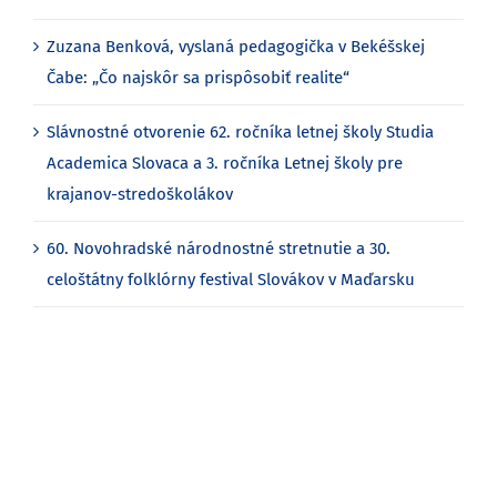
Zuzana Benková, vyslaná pedagogička v Bekéšskej
Čabe: „Čo najskôr sa prispôsobiť realite“
Slávnostné otvorenie 62. ročníka letnej školy Studia
Academica Slovaca a 3. ročníka Letnej školy pre
krajanov-stredoškolákov
60. Novohradské národnostné stretnutie a 30.
celoštátny folklórny festival Slovákov v Maďarsku