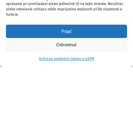
správanie pri prehliadaní alebo jedinečné ID na tejto stránke. Nesúhlas
alebo odvolanie súhlasu môže nepriaznivo ovplyvniť určité vlastnosti a
funkcie.
Prijať
Odmietnuť
Ochrana osobných údajov a GDPR