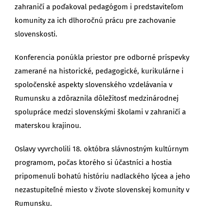
zahraničí a poďakoval pedagógom i predstaviteľom
komunity za ich dlhoročnú prácu pre zachovanie
slovenskosti.
Konferencia ponúkla priestor pre odborné príspevky
zamerané na historické, pedagogické, kurikulárne i
spoločenské aspekty slovenského vzdelávania v
Rumunsku a zdôraznila dôležitosť medzinárodnej
spolupráce medzi slovenskými školami v zahraničí a
materskou krajinou.
Oslavy vyvrcholili 18. októbra slávnostným kultúrnym
programom, počas ktorého si účastníci a hostia
pripomenuli bohatú históriu nadlackého lýcea a jeho
nezastupiteľné miesto v živote slovenskej komunity v
Rumunsku.