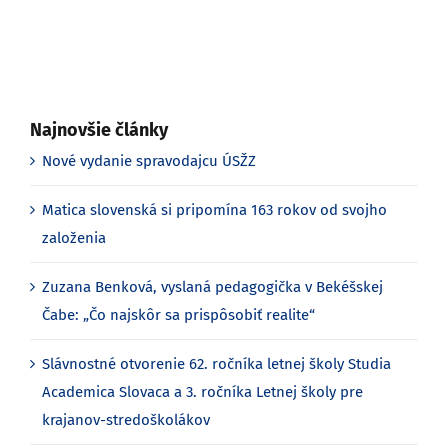
Najnovšie články
Nové vydanie spravodajcu ÚSŽZ
Matica slovenská si pripomína 163 rokov od svojho
založenia
Zuzana Benková, vyslaná pedagogička v Bekéšskej
Čabe: „Čo najskôr sa prispôsobiť realite“
Slávnostné otvorenie 62. ročníka letnej školy Studia
Academica Slovaca a 3. ročníka Letnej školy pre
krajanov-stredoškolákov