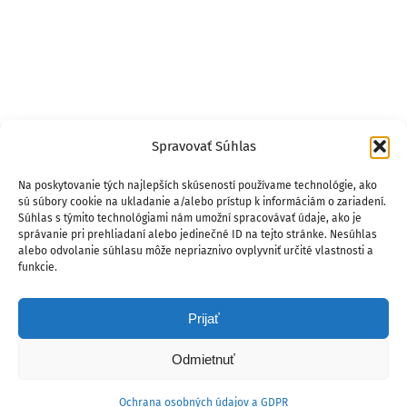
Spravovať Súhlas
Na poskytovanie tých najlepších skúseností používame technológie, ako
sú súbory cookie na ukladanie a/alebo prístup k informáciám o zariadení.
Súhlas s týmito technológiami nám umožní spracovávať údaje, ako je
správanie pri prehliadaní alebo jedinečné ID na tejto stránke. Nesúhlas
alebo odvolanie súhlasu môže nepriaznivo ovplyvniť určité vlastnosti a
funkcie.
Prijať
Odmietnuť
Ochrana osobných údajov a GDPR