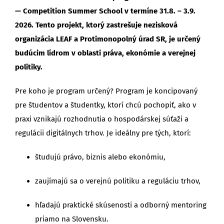
— Competition Summer School v termíne
31.8. – 3.9.
2026
. Tento projekt, ktorý zastrešuje nezisková
organizácia LEAF a Protimonopolný úrad SR, je určený
budúcim lídrom v oblasti práva, ekonómie a verejnej
politiky.
Pre koho je program určený? Program je koncipovaný
pre študentov a študentky, ktorí chcú pochopiť, ako v
praxi vznikajú rozhodnutia o hospodárskej súťaži a
regulácii digitálnych trhov. Je ideálny pre tých, ktorí:
študujú právo, biznis alebo ekonómiu,
zaujímajú sa o verejnú politiku a reguláciu trhov,
hľadajú praktické skúsenosti a odborný mentoring
priamo na Slovensku.