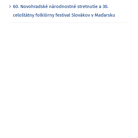
60. Novohradské národnostné stretnutie a 30.
celoštátny folklórny festival Slovákov v Maďarsku