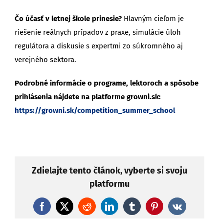
Čo účasť v letnej škole prinesie?
Hlavným cieľom je
riešenie reálnych prípadov z praxe, simulácie úloh
regulátora a diskusie s expertmi zo súkromného aj
verejného sektora.
Podrobné informácie o programe, lektoroch a spôsobe
prihlásenia nájdete na platforme growni.sk:
https://growni.sk/competition_summer_school
Zdielajte tento článok, vyberte si svoju
platformu
Facebook
X
Reddit
LinkedIn
Tumblr
Pinterest
Vk