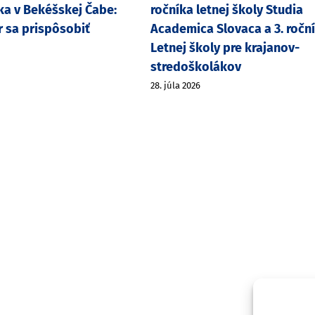
a v Bekéšskej Čabe:
ročníka letnej školy Studia
r sa prispôsobiť
Academica Slovaca a 3. ročn
Letnej školy pre krajanov-
stredoškolákov
28. júla 2026