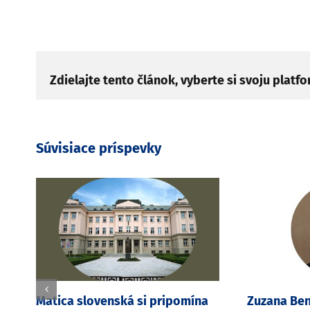
Zdielajte tento článok, vyberte si svoju platf
Súvisiace príspevky
Z
Matica slovenská si pripomína
Zuzana Ben