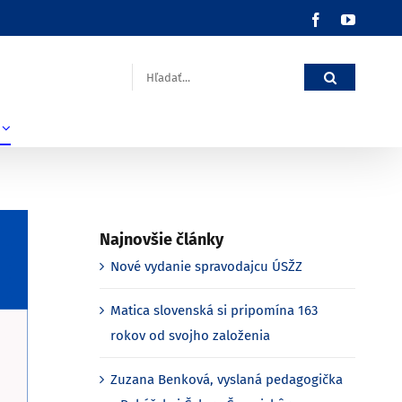
Facebook
YouTub
Hľadať:
Najnovšie články
Nové vydanie spravodajcu ÚSŽZ
Matica slovenská si pripomína 163
rokov od svojho založenia
Zuzana Benková, vyslaná pedagogička