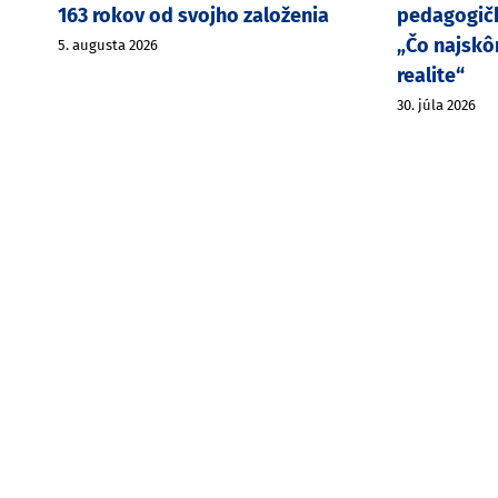
163 rokov od svojho založenia
pedagogičk
„Čo najskô
5. augusta 2026
realite“
30. júla 2026