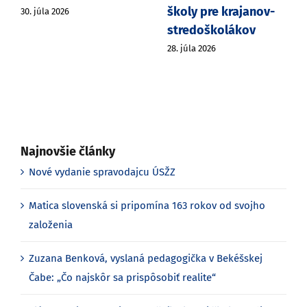
školy pre krajanov-
30. júla 2026
stredoškolákov
28. júla 2026
Najnovšie články
Nové vydanie spravodajcu ÚSŽZ
Matica slovenská si pripomína 163 rokov od svojho
založenia
Zuzana Benková, vyslaná pedagogička v Bekéšskej
Čabe: „Čo najskôr sa prispôsobiť realite“