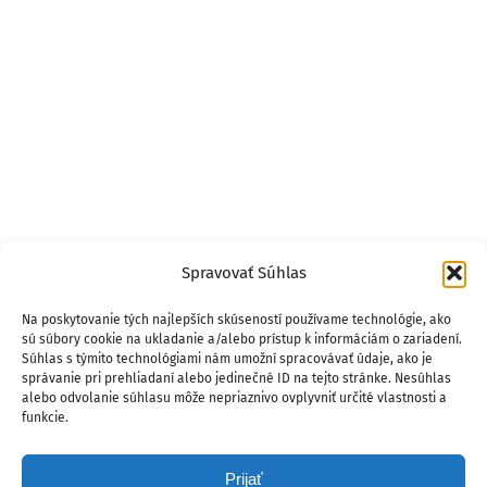
Spravovať Súhlas
Na poskytovanie tých najlepších skúseností používame technológie, ako
sú súbory cookie na ukladanie a/alebo prístup k informáciám o zariadení.
Súhlas s týmito technológiami nám umožní spracovávať údaje, ako je
správanie pri prehliadaní alebo jedinečné ID na tejto stránke. Nesúhlas
alebo odvolanie súhlasu môže nepriaznivo ovplyvniť určité vlastnosti a
funkcie.
Prijať