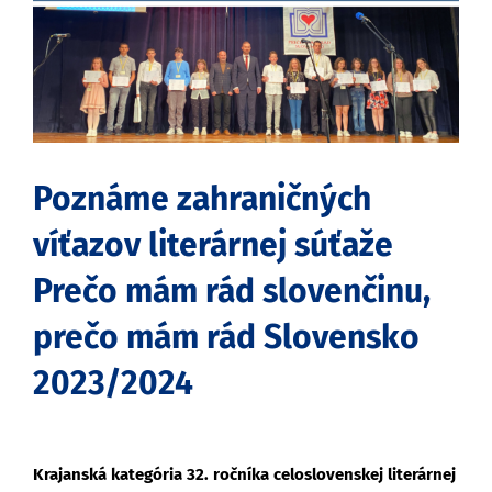
obrázok
Poznáme zahraničných
víťazov literárnej súťaže
Prečo mám rád slovenčinu,
prečo mám rád Slovensko
2023/2024
Krajanská kategória 32. ročníka
celoslovenskej literárnej