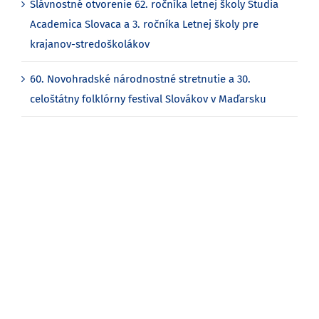
Slávnostné otvorenie 62. ročníka letnej školy Studia
Academica Slovaca a 3. ročníka Letnej školy pre
krajanov-stredoškolákov
60. Novohradské národnostné stretnutie a 30.
celoštátny folklórny festival Slovákov v Maďarsku