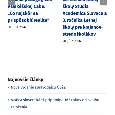
v Bekéšskej Čabe:
školy Studia
„Čo najskôr sa
Academica Slovaca a
prispôsobiť realite“
3. ročníka Letnej
školy pre krajanov-
30. júla 2026
stredoškolákov
28. júla 2026
Najnovšie články
Nové vydanie spravodajcu ÚSŽZ
Matica slovenská si pripomína 163 rokov od svojho
založenia