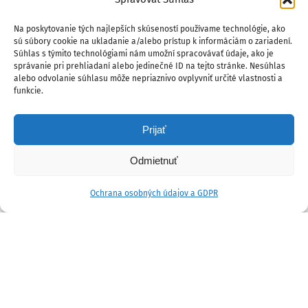
Na poskytovanie tých najlepších skúseností používame technológie, ako
sú súbory cookie na ukladanie a/alebo prístup k informáciám o zariadení.
Súhlas s týmito technológiami nám umožní spracovávať údaje, ako je
správanie pri prehliadaní alebo jedinečné ID na tejto stránke. Nesúhlas
alebo odvolanie súhlasu môže nepriaznivo ovplyvniť určité vlastnosti a
funkcie.
Prijať
Odmietnuť
Ochrana osobných údajov a GDPR