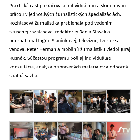
Praktická časť pokračovala individuálnou a skupinovou
prácou v jednotlivých žurnalistických špecializáciách.
Rozhlasová žurnalistika prebiehala pod vedením
skúsenej rozhlasovej redaktorky Radia Slovakia
International Ingrid Slaninkovej, televíznej tvorbe sa
venoval Peter Herman a mobilnú žurnalistiku viedol Juraj
Rusnák. Súčasťou programu boli aj individuálne
konzultácie, analýza pripravených materiálov a odborná
spätná väzba.