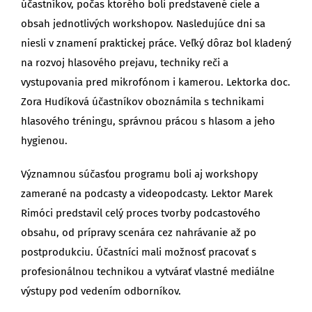
účastníkov, počas ktorého boli predstavené ciele a
obsah jednotlivých workshopov. Nasledujúce dni sa
niesli v znamení praktickej práce. Veľký dôraz bol kladený
na rozvoj hlasového prejavu, techniky reči a
vystupovania pred mikrofónom i kamerou. Lektorka doc.
Zora Hudíková účastníkov oboznámila s technikami
hlasového tréningu, správnou prácou s hlasom a jeho
hygienou.
Významnou súčasťou programu boli aj workshopy
zamerané na podcasty a videopodcasty. Lektor Marek
Rimóci predstavil celý proces tvorby podcastového
obsahu, od prípravy scenára cez nahrávanie až po
postprodukciu. Účastníci mali možnosť pracovať s
profesionálnou technikou a vytvárať vlastné mediálne
výstupy pod vedením odborníkov.