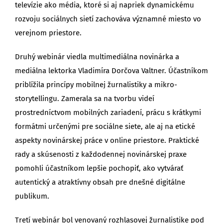
televízie ako média, ktoré si aj napriek dynamickému
rozvoju sociálnych sietí zachováva významné miesto vo
verejnom priestore.
Druhý webinár viedla multimediálna novinárka a
mediálna lektorka Vladimíra Dorčova Valtner. Účastníkom
priblížila princípy mobilnej žurnalistiky a mikro-
storytellingu. Zamerala sa na tvorbu videí
prostredníctvom mobilných zariadení, prácu s krátkymi
formátmi určenými pre sociálne siete, ale aj na etické
aspekty novinárskej práce v online priestore. Praktické
rady a skúsenosti z každodennej novinárskej praxe
pomohli účastníkom lepšie pochopiť, ako vytvárať
autentický a atraktívny obsah pre dnešné digitálne
publikum.
Tretí webinár bol venovaný rozhlasovej žurnalistike pod