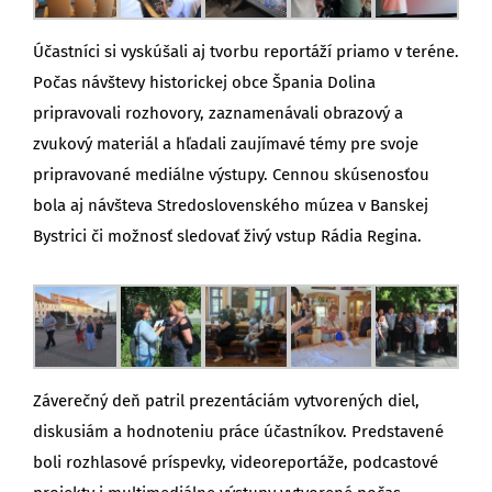
Účastníci si vyskúšali aj tvorbu reportáží priamo v teréne.
Počas návštevy historickej obce Špania Dolina
pripravovali rozhovory, zaznamenávali obrazový a
zvukový materiál a hľadali zaujímavé témy pre svoje
pripravované mediálne výstupy. Cennou skúsenosťou
bola aj návšteva Stredoslovenského múzea v Banskej
Bystrici či možnosť sledovať živý vstup Rádia Regina.
Záverečný deň patril prezentáciám vytvorených diel,
diskusiám a hodnoteniu práce účastníkov. Predstavené
boli rozhlasové príspevky, videoreportáže, podcastové