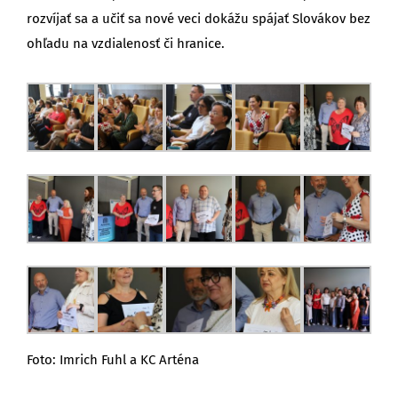
rozvíjať sa a učiť sa nové veci dokážu spájať Slovákov bez
ohľadu na vzdialenosť či hranice.
Foto: Imrich Fuhl a KC Arténa