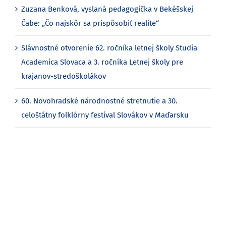
Zuzana Benková, vyslaná pedagogička v Bekéšskej
Čabe: „Čo najskôr sa prispôsobiť realite“
Slávnostné otvorenie 62. ročníka letnej školy Studia
Academica Slovaca a 3. ročníka Letnej školy pre
krajanov-stredoškolákov
60. Novohradské národnostné stretnutie a 30.
celoštátny folklórny festival Slovákov v Maďarsku