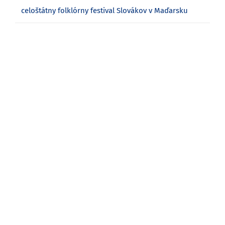
celoštátny folklórny festival Slovákov v Maďarsku