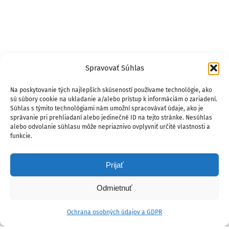
Spravovať Súhlas
Na poskytovanie tých najlepších skúseností používame technológie, ako
sú súbory cookie na ukladanie a/alebo prístup k informáciám o zariadení.
Súhlas s týmito technológiami nám umožní spracovávať údaje, ako je
správanie pri prehliadaní alebo jedinečné ID na tejto stránke. Nesúhlas
alebo odvolanie súhlasu môže nepriaznivo ovplyvniť určité vlastnosti a
funkcie.
Prijať
Odmietnuť
Ochrana osobných údajov a GDPR