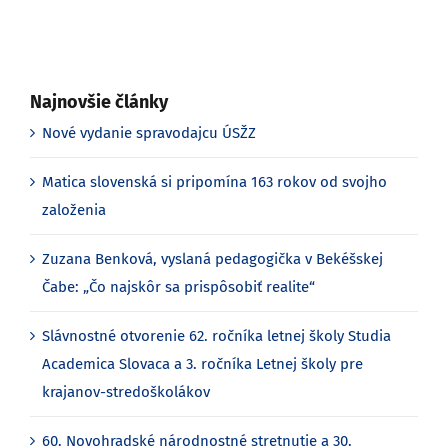
Najnovšie články
Nové vydanie spravodajcu ÚSŽZ
Matica slovenská si pripomína 163 rokov od svojho
založenia
Zuzana Benková, vyslaná pedagogička v Bekéšskej
Čabe: „Čo najskôr sa prispôsobiť realite“
Slávnostné otvorenie 62. ročníka letnej školy Studia
Academica Slovaca a 3. ročníka Letnej školy pre
krajanov-stredoškolákov
60. Novohradské národnostné stretnutie a 30.