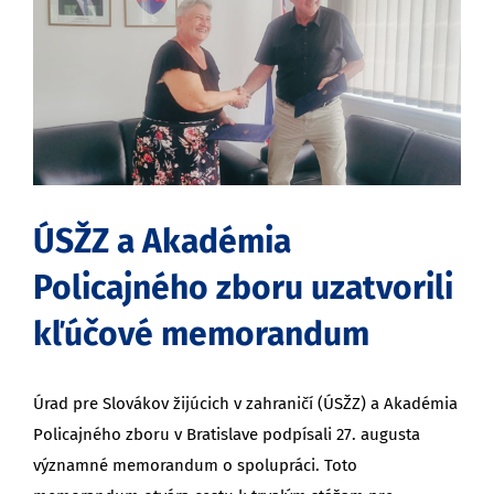
obrázok
ÚSŽZ a Akadémia
Policajného zboru uzatvorili
kľúčové memorandum
Úrad pre Slovákov žijúcich v zahraničí (ÚSŽZ) a Akadémia
Policajného zboru v Bratislave podpísali 27. augusta
významné memorandum o spolupráci. Toto