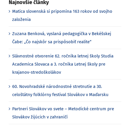
Najnovšie články
Matica slovenská si pripomína 163 rokov od svojho
založenia
Zuzana Benková, vyslaná pedagogička v Bekéšskej
Čabe: „Čo najskôr sa prispôsobiť realite“
Slávnostné otvorenie 62. ročníka letnej školy Studia
Academica Slovaca a 3. ročníka Letnej školy pre
krajanov-stredoškolákov
60. Novohradské národnostné stretnutie a 30.
celoštátny folklórny festival Slovákov v Maďarsku
Partneri Slovákov vo svete – Metodické centrum pre
Slovákov žijúcich v zahraničí