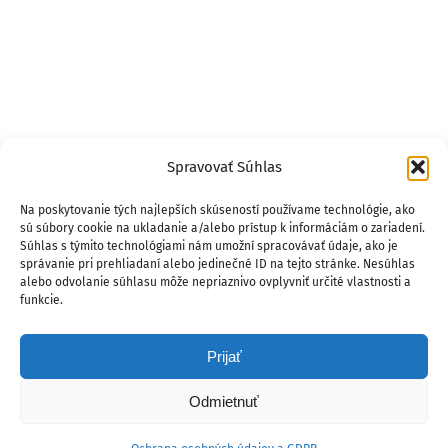
Spravovať Súhlas
Na poskytovanie tých najlepších skúseností používame technológie, ako
sú súbory cookie na ukladanie a/alebo prístup k informáciám o zariadení.
Súhlas s týmito technológiami nám umožní spracovávať údaje, ako je
správanie pri prehliadaní alebo jedinečné ID na tejto stránke. Nesúhlas
alebo odvolanie súhlasu môže nepriaznivo ovplyvniť určité vlastnosti a
funkcie.
Prijať
Odmietnuť