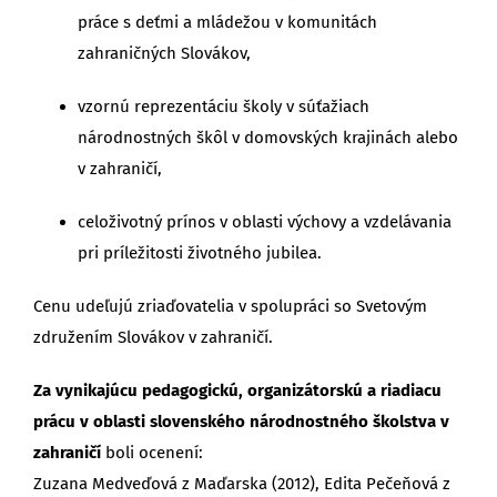
práce s deťmi a mládežou v komunitách
zahraničných Slovákov,
vzornú reprezentáciu školy v súťažiach
národnostných škôl v domovských krajinách alebo
v zahraničí,
celoživotný prínos v oblasti výchovy a vzdelávania
pri príležitosti životného jubilea.
Cenu udeľujú zriaďovatelia v spolupráci so Svetovým
združením Slovákov v zahraničí.
Za vynikajúcu pedagogickú, organizátorskú a riadiacu
prácu v oblasti slovenského národnostného školstva v
zahraničí
boli ocenení:
Zuzana Medveďová z Maďarska (2012), Edita Pečeňová z