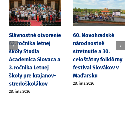
Slávnostné otvorenie
60. Novohradské
62. ročníka letnej
národnostné
školy Studia
stretnutie a 30.
Academica Slovaca a
celoštátny folklórny
3. ročníka Letnej
festival Slovákov v
školy pre krajanov-
Maďarsku
stredoškolákov
28. júla 2026
28. júla 2026