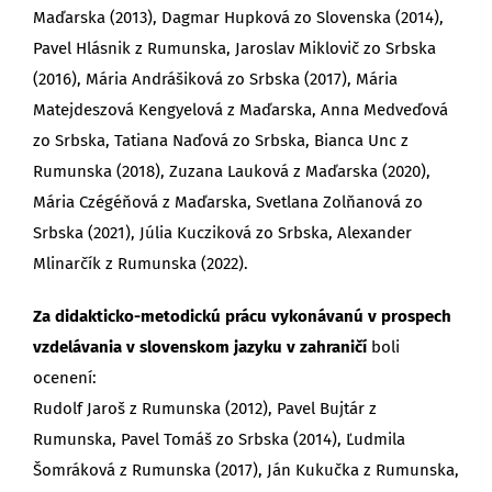
Maďarska (2013), Dagmar Hupková zo Slovenska (2014),
Pavel Hlásnik z Rumunska, Jaroslav Miklovič zo Srbska
(2016), Mária Andrášiková zo Srbska (2017), Mária
Matejdeszová Kengyelová z Maďarska, Anna Medveďová
zo Srbska, Tatiana Naďová zo Srbska, Bianca Unc z
Rumunska (2018), Zuzana Lauková z Maďarska (2020),
Mária Czégéňová z Maďarska, Svetlana Zolňanová zo
Srbska (2021), Júlia Kucziková zo Srbska, Alexander
Mlinarčík z Rumunska (2022).
Za didakticko-metodickú prácu vykonávanú v prospech
vzdelávania v slovenskom jazyku v zahraničí
boli
ocenení:
Rudolf Jaroš z Rumunska (2012), Pavel Bujtár z
Rumunska, Pavel Tomáš zo Srbska (2014), Ľudmila
Šomráková z Rumunska (2017), Ján Kukučka z Rumunska,