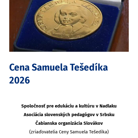
obrázok
Cena Samuela Tešedíka
2026
Spoločnosť pre edukáciu a kultúru v Nadlaku
Asociácia slovenských pedagógov v Srbsku
Čabianska organizácia Slovákov
(zriaďovatelia Ceny Samuela Tešedíka)