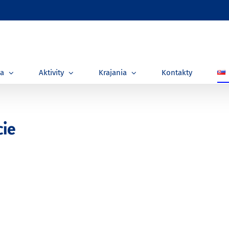
ia
Aktivity
Krajania
Kontakty
cie