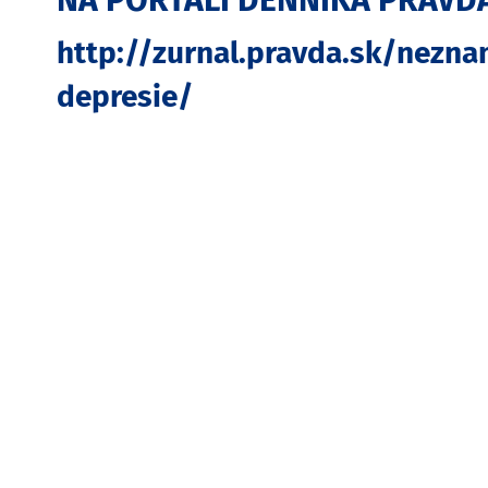
NA PORTÁLI DENNÍKA PRAVDA
http://zurnal.pravda.sk/nezna
depresie/