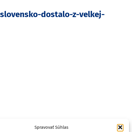
slovensko-dostalo-z-velkej-
Spravovať Súhlas