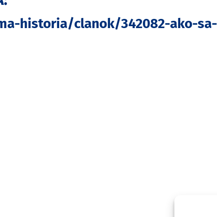
:
ma-historia/clanok/342082-ako-sa-