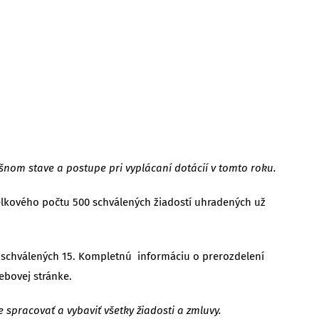
ešnom stave a postupe pri vyplácaní dotácií v tomto roku.
celkového počtu 500 schválených žiadostí uhradených už
ľ schválených 15. Kompletnú informáciu o prerozdelení
ebovej stránke.
spracovať a vybaviť všetky žiadosti a zmluvy.