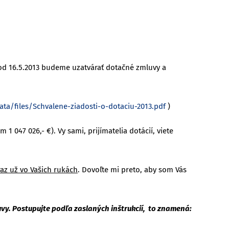
 od 16.5.2013 budeme uzatvárať dotačné zmluvy a
ta/files/Schvalene-ziadosti-o-dotaciu-2013.pdf
)
1 047 026,- €). Vy sami, prijímatelia dotácií, viete
raz už vo Vašich rukách
. Dovoľte mi preto, aby som Vás
vy. Postupujte podľa zaslaných inštrukcií, to znamená: