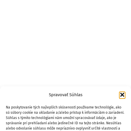
Spravovať Súhlas
Na poskytovanie tých najlepších skúseností používame technológie, ako
sú súbory cookie na ukladanie a/alebo prístup k informáciám o zariadení.
Súhlas s týmito technológiami nám umožní spracovávať údaje, ako je
správanie pri prehliadaní alebo jedinečné ID na tejto stránke. Nesúhlas
alebo odvolanie súhlasu môže nepriaznivo ovplyvniť určité vlastnosti a