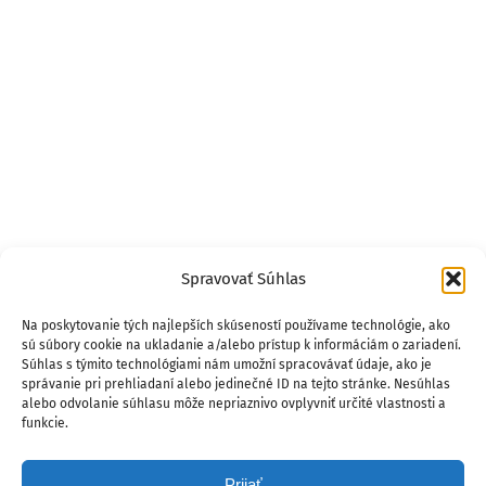
Spravovať Súhlas
Na poskytovanie tých najlepších skúseností používame technológie, ako
sú súbory cookie na ukladanie a/alebo prístup k informáciám o zariadení.
Súhlas s týmito technológiami nám umožní spracovávať údaje, ako je
správanie pri prehliadaní alebo jedinečné ID na tejto stránke. Nesúhlas
alebo odvolanie súhlasu môže nepriaznivo ovplyvniť určité vlastnosti a
funkcie.
Prijať