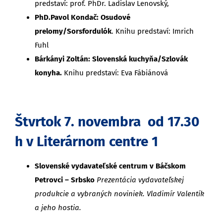
predstaví: prof. PhDr. Ladislav Lenovský,
PhD.Pavol Kondač: Osudové
prelomy/Sorsfordulók
. Knihu predstaví: Imrich
Fuhl
Bárkányi Zoltán: Slovenská kuchyňa/Szlovák
konyha.
Knihu predstaví: Eva Fábiánová
Štvrtok 7. novembra od 17.30
h v Literárnom centre 1
Slovenské vydavateľské centrum v Báčskom
Petrovci – Srbsko
Prezentácia vydavateľskej
produkcie a vybraných noviniek. Vladimír Valentík
a jeho hostia.