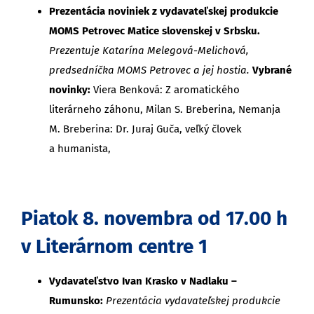
Prezentácia noviniek z vydavateľskej produkcie
MOMS Petrovec Matice slovenskej v Srbsku.
Prezentuje Katarína Melegová-Melichová,
predsedníčka MOMS Petrovec a jej hostia.
Vybrané
novinky:
Viera Benková: Z aromatického
literárneho záhonu, Milan S. Breberina, Nemanja
M. Breberina: Dr. Juraj Guča, veľký človek
a humanista,
Piatok 8. novembra od 17.00 h
v Literárnom centre 1
Vydavateľstvo Ivan Krasko v Nadlaku –
Rumunsko:
Prezentácia vydavateľskej produkcie