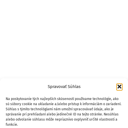
Spravovať Súhlas
Na poskytovanie tých najlepších skúseností používame technológie, ako
sú súbory cookie na ukladanie a/alebo prístup k informáciám o zariadení.
Súhlas s týmito technológiami nám umožní spracovávať údaje, ako je
správanie pri prehliadaní alebo jedinečné ID na tejto stránke. Nesúhlas
alebo odvolanie súhlasu môže nepriaznivo ovplyvniť určité vlastnosti a
funkcie.