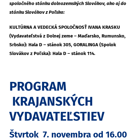
spoločného stánku dolnozemských Slovákov, ako aj do
stánku Slovákov z Poľska:
KULTÚRNA A VEDECKÁ SPOLOČNOSŤ IVANA KRASKU
(Vydavateľstvá z Dolnej zeme – Maďarsko, Rumunsko,
Srbsko)
: Hala D – stánok 305, GORALINGA
(Spolok
Slovákov z Poľska)
: Hala D – stánok 114.
PROGRAM
KRAJANSKÝCH
VYDAVATEĽSTIEV
Štvrtok 7. novembra od 16.00