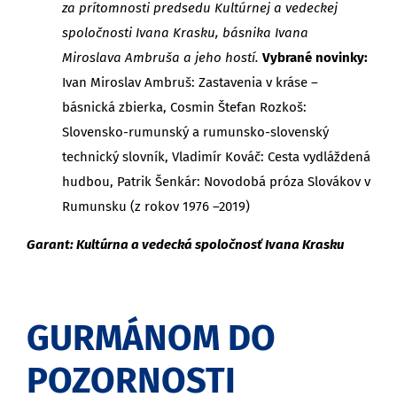
za prítomnosti predsedu Kultúrnej a vedeckej
spoločnosti Ivana Krasku, básnika Ivana
Miroslava Ambruša a jeho hostí.
Vybrané novinky:
Ivan Miroslav Ambruš: Zastavenia v kráse –
básnická zbierka, Cosmin Štefan Rozkoš:
Slovensko-rumunský a rumunsko-slovenský
technický slovník, Vladimír Kováč: Cesta vydláždená
hudbou, Patrik Šenkár: Novodobá próza Slovákov v
Rumunsku (z rokov 1976 –2019)
Garant: Kultúrna a vedecká spoločnosť Ivana Krasku
GURMÁNOM DO
POZORNOSTI