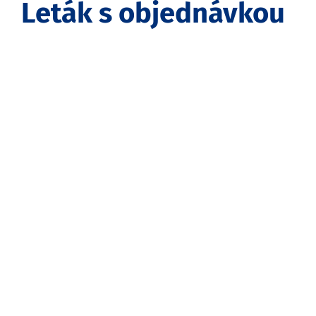
Leták s objednávkou