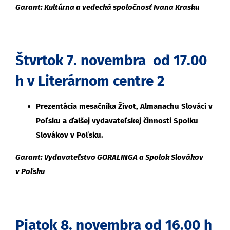
Garant: Kultúrna a vedecká spoločnosť Ivana Krasku
Štvrtok 7. novembra od 17.00
h v Literárnom centre 2
Prezentácia mesačníka Život, Almanachu Slováci v
Poľsku a ďalšej vydavateľskej činnosti Spolku
Slovákov v Poľsku.
Garant: Vydavateľstvo GORALINGA a Spolok Slovákov
v Poľsku
Piatok 8. novembra od 16.00 h