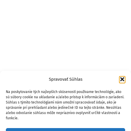
Spravovať Súhlas
Na poskytovanie tých najlepších skúseností používame technológie, ako
sú súbory cookie na ukladanie a/alebo prístup k informáciám o zariadení.
Súhlas s týmito technológiami nám umožní spracovávať údaje, ako je
správanie pri prehliadaní alebo jedinečné ID na tejto stránke. Nesúhlas
alebo odvolanie súhlasu môže nepriaznivo ovplyvniť určité vlastnosti a
funkcie.