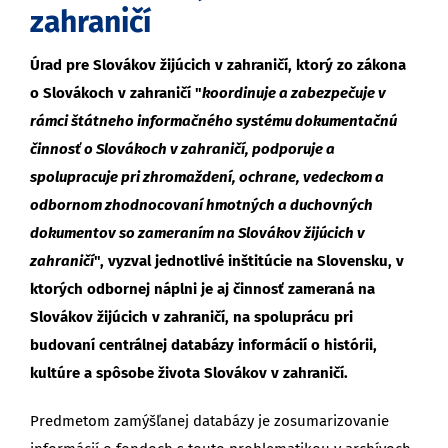
zahraničí
Úrad pre Slovákov žijúcich v zahraničí, ktorý zo zákona
o Slovákoch v zahraničí "
koordinuje a zabezpečuje v
rámci štátneho informačného systému dokumentačnú
činnosť o Slovákoch v zahraničí, podporuje a
spolupracuje pri zhromaždení, ochrane, vedeckom a
odbornom zhodnocovaní hmotných a duchovných
dokumentov so zameraním na Slovákov žijúcich v
zahraničí
", vyzval jednotlivé inštitúcie na Slovensku, v
ktorých odbornej náplni je aj činnosť zameraná na
Slovákov žijúcich v zahraničí, na spoluprácu pri
budovaní centrálnej databázy informácií o histórii,
kultúre a spôsobe života Slovákov v zahraničí.
Predmetom zamýšľanej databázy je zosumarizovanie