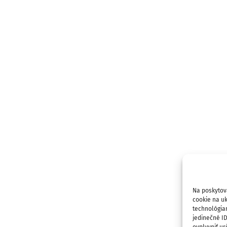
Na poskytov
cookie na uk
technológia
jedinečné I