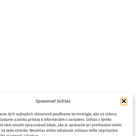
Spravovať Súhlas
anie tých najlepších skúseností používame technológie, ako sú súbory
ladanie a/alebo prístup k informáciám o zariadení. Súhlas s týmito
mi nám umožní spracovávať údaje, ako je správanie pri prehliadaní alebo
D na tejto stránke. Nesúhlas alebo odvolanie súhlasu môže nepriaznivo