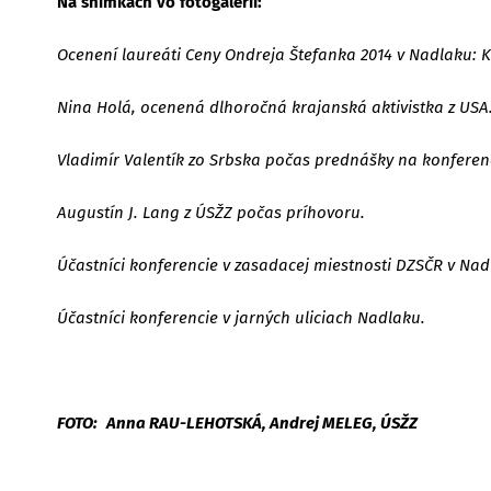
Na snímkach vo fotogalérii:
Ocenení laureáti Ceny Ondreja Štefanka 2014 v Nadlaku: 
Nina Holá, ocenená dlhoročná krajanská aktivistka z USA
Vladimír Valentík zo Srbska počas prednášky na konferenc
Augustín J. Lang z ÚSŽZ počas príhovoru.
Účastníci konferencie v zasadacej miestnosti DZSČR v Na
Účastníci konferencie v jarných uliciach Nadlaku.
FOTO:
Anna RAU-LEHOTSKÁ, Andrej MELEG, ÚSŽZ