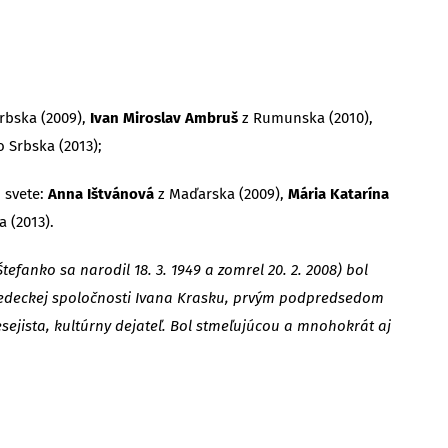
rbska (2009),
Ivan Miroslav Ambruš
z Rumunska (2010),
 Srbska (2013);
 svete:
Anna Ištvánová
z Maďarska (2009),
Mária Katarína
 (2013).
Štefanko sa narodil 18. 3. 1949 a zomrel 20. 2. 2008) bol
edeckej spoločnosti Ivana Krasku, prvým podpredsedom
sejista, kultúrny dejateľ. Bol stmeľujúcou a mnohokrát aj