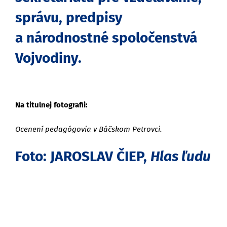
správu, predpisy
a národnostné spoločenstvá
Vojvodiny.
Na titulnej fotografii:
Ocenení pedagógovia v Báčskom Petrovci.
Foto: JAROSLAV ČIEP,
Hlas ľudu