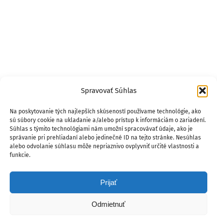
Spravovať Súhlas
Na poskytovanie tých najlepších skúseností používame technológie, ako
sú súbory cookie na ukladanie a/alebo prístup k informáciám o zariadení.
Súhlas s týmito technológiami nám umožní spracovávať údaje, ako je
správanie pri prehliadaní alebo jedinečné ID na tejto stránke. Nesúhlas
alebo odvolanie súhlasu môže nepriaznivo ovplyvniť určité vlastnosti a
funkcie.
Prijať
Odmietnuť