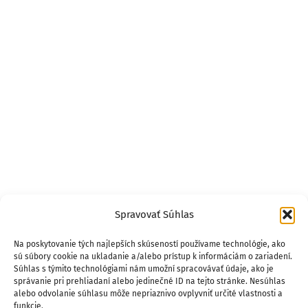
Spravovať Súhlas
Na poskytovanie tých najlepších skúseností používame technológie, ako
sú súbory cookie na ukladanie a/alebo prístup k informáciám o zariadení.
Súhlas s týmito technológiami nám umožní spracovávať údaje, ako je
správanie pri prehliadaní alebo jedinečné ID na tejto stránke. Nesúhlas
alebo odvolanie súhlasu môže nepriaznivo ovplyvniť určité vlastnosti a
funkcie.