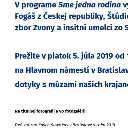
V programe
Sme jedna rodina
vy
Fogáš z Českej republiky, Štúd
zbor Zvony a insitní umelci zo 
Prežite v piatok 5. júla 2019 od
na Hlavnom námestí v Bratisla
dotyky s múzami našich krajan
Na titulnej fotografii a vo fotogalérii:
Deň zahraničných Slovákov v Bratislave v roku 2018.