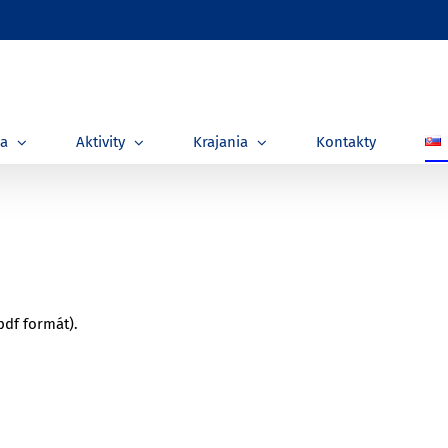
ia
Aktivity
Krajania
Kontakty
pdf formát).