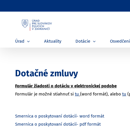
Skip
to
content
Úrad
Aktuality
Dotácie
Osvedčen
Dotačné zmluvy
Formulár žiadosti o dotáciu v elektronickej podobe
Formulár je možné stiahnuť si
tu
(word formát), alebo
tu
(
Smernica o poskytovaní dotácií- word formát
Smernica o poskytovaní dotácií- pdf formát