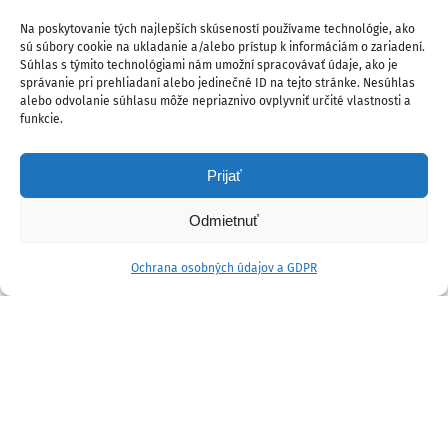
Na poskytovanie tých najlepších skúseností používame technológie, ako
sú súbory cookie na ukladanie a/alebo prístup k informáciám o zariadení.
Súhlas s týmito technológiami nám umožní spracovávať údaje, ako je
správanie pri prehliadaní alebo jedinečné ID na tejto stránke. Nesúhlas
alebo odvolanie súhlasu môže nepriaznivo ovplyvniť určité vlastnosti a
funkcie.
Prijať
Odmietnuť
Ochrana osobných údajov a GDPR