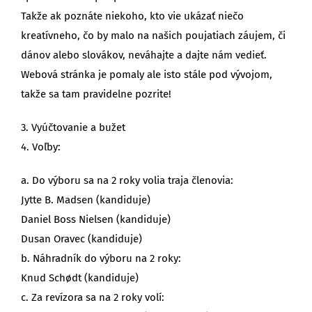
Takže ak poznáte niekoho, kto vie ukázať niečo
kreatívneho, čo by malo na našich poujatiach záujem, či
dánov alebo slovákov, neváhajte a dajte nám vedieť.
Webová stránka je pomaly ale isto stále pod vývojom,
takže sa tam pravidelne pozrite!
3. Vyúčtovanie a bužet
4. Voľby:
a. Do výboru sa na 2 roky volia traja členovia:
Jytte B. Madsen (kandiduje)
Daniel Boss Nielsen (kandiduje)
Dusan Oravec (kandiduje)
b. Náhradník do výboru na 2 roky:
Knud Schødt (kandiduje)
c. Za revízora sa na 2 roky volí: