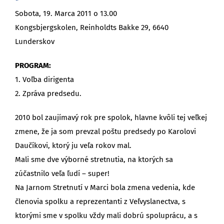
Sobota, 19. Marca 2011 o 13.00
Kongsbjergskolen, Reinholdts Bakke 29, 6640
Lunderskov
PROGRAM:
1. Voľba dirigenta
2. Zpráva predsedu.
2010 bol zaujímavý rok pre spolok, hlavne kvôli tej veľkej
zmene, že ja som prevzal poštu predsedy po Karolovi
Daučíkovi, ktorý ju veľa rokov mal.
Mali sme dve výborné stretnutia, na ktorých sa
zúčastnilo veľa ľudí – super!
Na Jarnom Stretnutí v Marci bola zmena vedenia, kde
členovia spolku a reprezentanti z Veľvyslanectva, s
ktorými sme v spolku vždy mali dobrú spoluprácu, a s