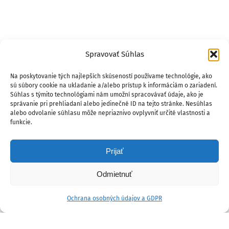
Spravovať Súhlas
Na poskytovanie tých najlepších skúseností používame technológie, ako
sú súbory cookie na ukladanie a/alebo prístup k informáciám o zariadení.
Súhlas s týmito technológiami nám umožní spracovávať údaje, ako je
správanie pri prehliadaní alebo jedinečné ID na tejto stránke. Nesúhlas
alebo odvolanie súhlasu môže nepriaznivo ovplyvniť určité vlastnosti a
funkcie.
Prijať
Odmietnuť
Ochrana osobných údajov a GDPR