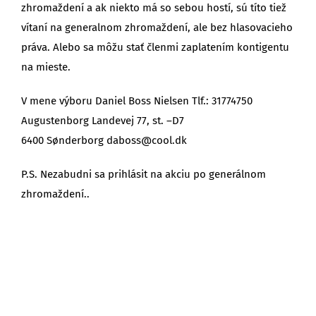
zhromaždení a ak niekto má so sebou hostí, sú títo tiež
vítaní na generalnom zhromaždení, ale bez hlasovacieho
práva. Alebo sa môžu stať členmi zaplatením kontigentu
na mieste.
V mene výboru Daniel Boss Nielsen Tlf.: 31774750
Augustenborg Landevej 77, st. –D7
6400 Sønderborg daboss@cool.dk
P.S. Nezabudni sa prihlásit na akciu po generálnom
zhromaždení..