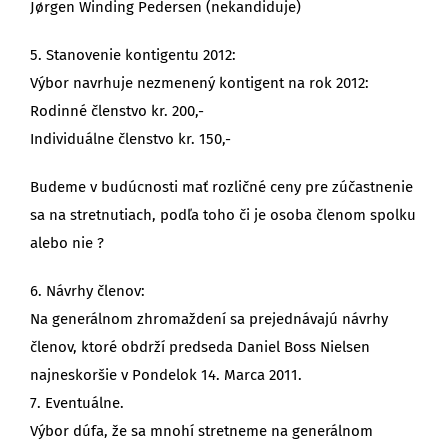
Jørgen Winding Pedersen (nekandiduje)
5. Stanovenie kontigentu 2012:
Výbor navrhuje nezmenený kontigent na rok 2012:
Rodinné členstvo kr. 200,-
Individuálne členstvo kr. 150,-
Budeme v budúcnosti mať rozličné ceny pre zúčastnenie
sa na stretnutiach, podľa toho či je osoba členom spolku
alebo nie ?
6. Návrhy členov:
Na generálnom zhromaždení sa prejednávajú návrhy
členov, ktoré obdrží predseda Daniel Boss Nielsen
najneskoršie v Pondelok 14. Marca 2011.
7. Eventuálne.
Výbor dúfa, že sa mnohí stretneme na generálnom