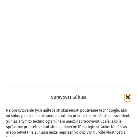
Spravovať Súhlas
Na poskytovanie tých najlepších skúseností používame technológie, ako
sú súbory cookie na ukladanie a/alebo prístup k informáciám o zariadení.
Súhlas s týmito technológiami nám umožní spracovávať údaje, ako je
správanie pri prehliadaní alebo jedinečné ID na tejto stránke. Nesúhlas
alebo odvolanie súhlasu môže nepriaznivo ovplyvniť určité vlastnosti a