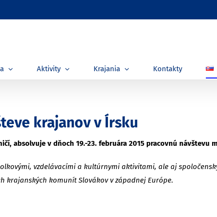
ia
Aktivity
Krajania
Kontakty
teve krajanov v Írsku
ničí, absolvuje v dňoch 19.-23. februára 2015 pracovnú návštevu me
olkovými, vzdelávacími a kultúrnymi aktivitami, ale aj spoločensk
ich krajanských komunít Slovákov v západnej Európe.