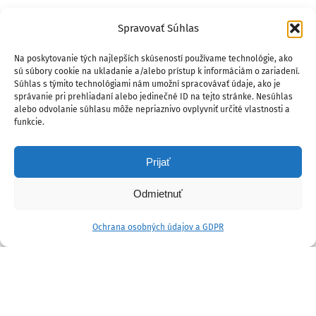
Spravovať Súhlas
Na poskytovanie tých najlepších skúseností používame technológie, ako
sú súbory cookie na ukladanie a/alebo prístup k informáciám o zariadení.
Súhlas s týmito technológiami nám umožní spracovávať údaje, ako je
správanie pri prehliadaní alebo jedinečné ID na tejto stránke. Nesúhlas
alebo odvolanie súhlasu môže nepriaznivo ovplyvniť určité vlastnosti a
funkcie.
Prijať
Odmietnuť
Ochrana osobných údajov a GDPR