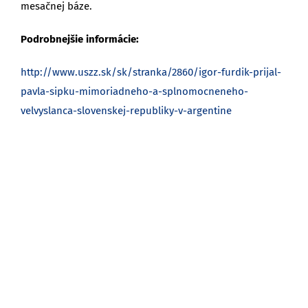
mesačnej báze.
Podrobnejšie informácie:
http://www.uszz.sk/sk/stranka/2860/igor-furdik-prijal-
pavla-sipku-mimoriadneho-a-splnomocneneho-
velvyslanca-slovenskej-republiky-v-argentine