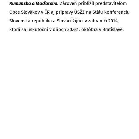
Rumunska a Maďarska.
Zároveň priblížil predstaviteľom
Obce Slovákov v ČR aj prípravy ÚSŽZ na Stálu konferenciu
Slovenská republika a Slováci žijúci v zahraničí 2014,
ktorá sa uskutoční v dňoch 30.-31. októbra v Bratislave.