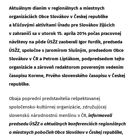
Aktuálnym dianím v regionálnych a miestnych
organizáciách Obce Slovákov v Českej republike
a kľúčovými aktivitami Úradu pre Slovákov žijúcich
v zahraničí sa v utorok 15. apríla 2014 počas pracovnej
návštevy na pôde ÚSŽZ zaoberali Igor Furdík, predseda
ÚSŽZ, spoločne s Jaromírom Slušným, predsedom Obce
Slovákov v ČR a Petrom Liptákom, podpredsedom tejto
organizácie a zároveň redaktorom povereným vedením
časopisu Korene, Prvého slovenského časopisu v Českej
republike.
Obaja poprední predstavitelia rešpektovanej
spoločensko-kultúrnej organizácie, združujúcej
slovenskú národnostnú menšinu v ČR,
informovali
predsedu ÚSŽZ o aktuálnych konferenciách regionálnych
a miestnych pobočiek Obce Slovákov v Českej republike,