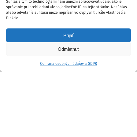
Súhlas s týmito technológiami nám umožní spracovávať údaje, ako je
správanie pri prehliadaní alebo jedinečné ID na tejto stránke. Nesúhlas
alebo odvolanie súhlasu môže nepriaznivo ovplyvniť určité vlastnosti a
funkcie.
Prijať
Odmietnuť
Ochrana osobných údajov a GDPR