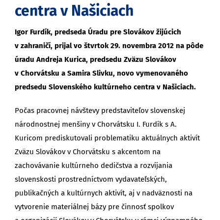
centra v Našiciach
Igor Furdík, predseda Úradu pre Slovákov žijúcich
v zahraničí, prijal vo štvrtok 29. novembra 2012 na pôde
úradu Andreja Kurica, predsedu Zväzu Slovákov
v Chorvátsku a Samira Slivku, novo vymenovaného
predsedu Slovenského kultúrneho centra v Našiciach.
Počas pracovnej návštevy predstaviteľov slovenskej
národnostnej menšiny v Chorvátsku I. Furdík s A.
Kuricom prediskutovali problematiku aktuálnych aktivít
Zväzu Slovákov v Chorvátsku s akcentom na
zachovávanie kultúrneho dedičstva a rozvíjania
slovenskosti prostredníctvom vydavateľských,
publikačných a kultúrnych aktivít, aj v nadväznosti na
vytvorenie materiálnej bázy pre činnosť spolkov