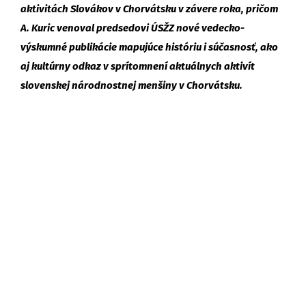
aktivitách Slovákov v Chorvátsku v závere roka, pričom
A. Kuric venoval predsedovi ÚSŽZ nové vedecko-
výskumné publikácie mapujúce históriu i súčasnosť, ako
aj kultúrny odkaz v sprítomnení aktuálnych aktivít
slovenskej národnostnej menšiny v Chorvátsku.