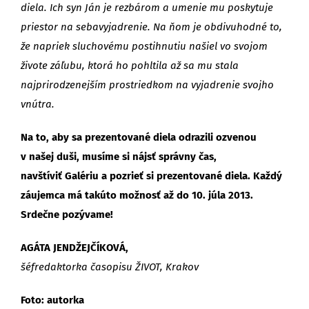
diela. Ich syn Ján je rezbárom a umenie mu poskytuje
priestor na sebavyjadrenie. Na ňom je obdivuhodné to,
že napriek sluchovému postihnutiu našiel vo svojom
živote záľubu, ktorá ho pohltila až sa mu stala
najprirodzenejším prostriedkom na vyjadrenie svojho
vnútra.
Na to, aby sa prezentované diela odrazili ozvenou
v našej duši, musíme si nájsť správny čas,
navštíviť Galériu a pozrieť si prezentované diela. Každý
záujemca má takúto možnosť až do 10. júla 2013.
Srdečne pozývame!
AGÁTA JENDŽEJČÍKOVÁ,
šéfredaktorka časopisu ŽIVOT, Krakov
Foto: autorka