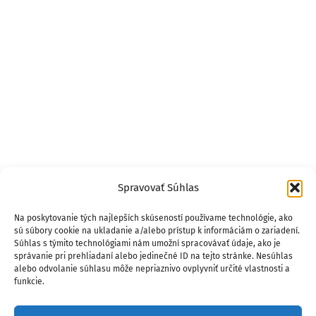
Spravovať Súhlas
Na poskytovanie tých najlepších skúseností používame technológie, ako
sú súbory cookie na ukladanie a/alebo prístup k informáciám o zariadení.
Súhlas s týmito technológiami nám umožní spracovávať údaje, ako je
správanie pri prehliadaní alebo jedinečné ID na tejto stránke. Nesúhlas
alebo odvolanie súhlasu môže nepriaznivo ovplyvniť určité vlastnosti a
funkcie.