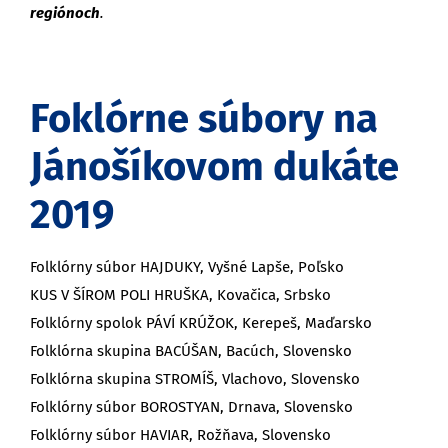
regiónoch
.
Foklórne súbory na
Jánošíkovom dukáte
2019
Folklórny súbor HAJDUKY, Vyšné Lapše, Poľsko
KUS V ŠÍROM POLI HRUŠKA, Kovačica, Srbsko
Folklórny spolok PÁVÍ KRÚŽOK, Kerepeš, Maďarsko
Folklórna skupina BACÚŠAN, Bacúch, Slovensko
Folklórna skupina STROMÍŠ, Vlachovo, Slovensko
Folklórny súbor BOROSTYAN, Drnava, Slovensko
Folklórny súbor HAVIAR, Rožňava, Slovensko