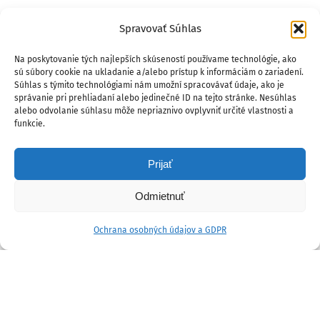
Spravovať Súhlas
Na poskytovanie tých najlepších skúseností používame technológie, ako
sú súbory cookie na ukladanie a/alebo prístup k informáciám o zariadení.
Súhlas s týmito technológiami nám umožní spracovávať údaje, ako je
správanie pri prehliadaní alebo jedinečné ID na tejto stránke. Nesúhlas
alebo odvolanie súhlasu môže nepriaznivo ovplyvniť určité vlastnosti a
funkcie.
Prijať
Odmietnuť
Ochrana osobných údajov a GDPR