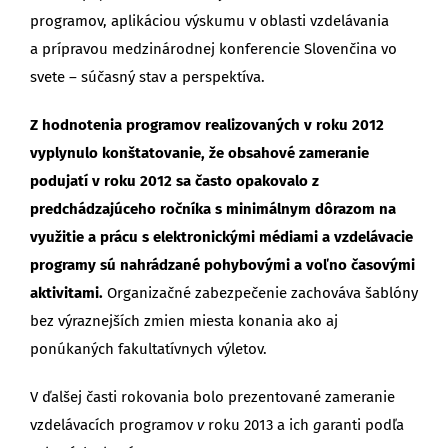
programov, aplikáciou výskumu v oblasti vzdelávania
a prípravou medzinárodnej konferencie Slovenčina vo
svete – súčasný stav a perspektíva.
Z hodnotenia programov realizovaných v roku 2012
vyplynulo konštatovanie, že obsahové zameranie
podujatí v roku 2012 sa často opakovalo z
predchádzajúceho ročníka s minimálnym dôrazom na
využitie a prácu s elektronickými médiami a vzdelávacie
programy sú nahrádzané pohybovými a voľno časovými
aktivitami.
Organizačné zabezpečenie zachováva šablóny
bez výraznejších zmien miesta konania ako aj
ponúkaných fakultatívnych výletov.
V ďalšej časti rokovania bolo prezentované zameranie
vzdelávacích programov
v
roku 2013 a ich
g
aranti podľa