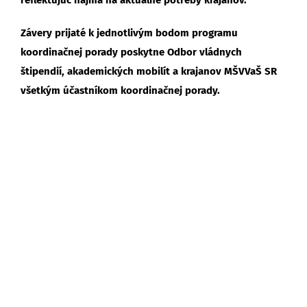
Závery prijaté k jednotlivým bodom programu
koordinačnej porady poskytne O
dbor vládnych
štipendií, akademických mobilít a krajanov MŠVVaŠ SR
všetkým účastníkom koordinačnej porady.