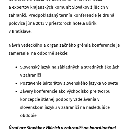
a expertov krajanských komunít Slovákov žijúcich v
zahraničí. Predpokladaný termín konferencie je druhá
polovica júna 2013 v priestoroch hotela Bôrik
v Bratislave.
Návrh vedeckého a organizačného grémia konferencie je
zameranie na odborné sekcie:
Slovenský jazyk na základných a stredných školách
v zahraničí
Postavenie lektorátov slovenského jazyka vo svete
Závery konferencie ako východisko pre tvorbu
koncepcie štátnej podpory vzdelávania v
slovenskom jazyku v zahraničí na nasledujúce
obdobie
Úrad pre Slovákov žijúcich v zahraničí na koordinačnej