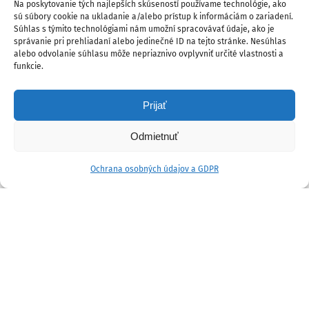
Na poskytovanie tých najlepších skúseností používame technológie, ako
sú súbory cookie na ukladanie a/alebo prístup k informáciám o zariadení.
Súhlas s týmito technológiami nám umožní spracovávať údaje, ako je
správanie pri prehliadaní alebo jedinečné ID na tejto stránke. Nesúhlas
alebo odvolanie súhlasu môže nepriaznivo ovplyvniť určité vlastnosti a
funkcie.
Prijať
Odmietnuť
Ochrana osobných údajov a GDPR