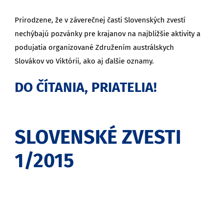
Prirodzene, že v záverečnej časti Slovenských zvestí
nechýbajú pozvánky pre krajanov na najbližšie aktivity a
podujatia organizované Združením austrálskych
Slovákov vo Viktórii, ako aj ďalšie oznamy.
DO ČÍTANIA, PRIATELIA!
SLOVENSKÉ ZVESTI
1/2015