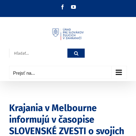
Skip
Facebook
YouTube
to
content
Hľadať:
Prejsť na...
Krajania v Melbourne
informujú v časopise
SLOVENSKÉ ZVESTI o svojich