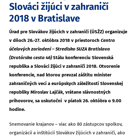
Slováci žijúci v zahraničí
2018 v Bratislave
Úrad pre Slovákov žijúcich v zahraničí (ÚSŽZ) organizuje
v dňoch 26.-27. októbra 2018 v priestoroch
Centra
účelových zariadení – Stredisko SUZA Bratislava
(Drotárska cesta 46)
Stálu konferenciu Slovenská
republika a Slováci žijúci v zahraničí 2018. Otvorenie
konferencie, nad ktorou prevzal záštitu minister
zahraničných vecí a európskych záležitostí Slovenskej
republiky Miroslav Lajčák, vrátane slávnostných
príhovorov, sa uskutoční v piatok 26. októbra o 9.00
hodine.
Snemovanie krajanov – viac ako 80 zástupcov spolkov,
organizácií a inštitúcií Slovákov žijúcich v zahraničí, ako