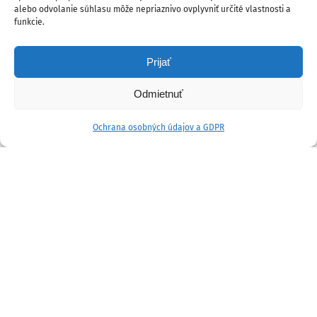
alebo odvolanie súhlasu môže nepriaznivo ovplyvniť určité vlastnosti a
funkcie.
Prijať
Odmietnuť
Ochrana osobných údajov a GDPR