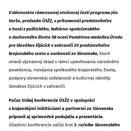
V slávnostne rámcovanej otváracej časti programu Ján
Varšo, predseda ÚSŽZ, v prítomnosti predstaviteľov
a hostí z politického, kultúrno-spoločenského
a duchovného života SR ocení Pamätnou medailou Úradu
pre Slovákov žijúcich v zahraničí 20 predstaviteľov
krajanského sveta a osobnosti zo Slovenska,
ktoré
vniesli významný vklad v rámci upevňovania národného
povedomia, rozvíjania spolkového krajanského života,
podpory slovenskej vzdelanosti a kultúrnej identity
Slovákov žijúcich v zahraničí.
Počas Stálej konferencie ÚSŽZ v spolupráci
s krajanskými inštitúciami a partnermi zo Slovenska
pripravil aj sprievodné podujatia a prezentácie.
Účastníci konferencie zažijú krst
3. ročníka
Slovenského