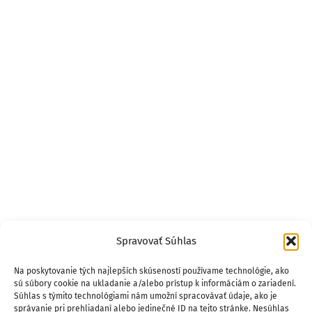
Spravovať Súhlas
Na poskytovanie tých najlepších skúseností používame technológie, ako
sú súbory cookie na ukladanie a/alebo prístup k informáciám o zariadení.
Súhlas s týmito technológiami nám umožní spracovávať údaje, ako je
správanie pri prehliadaní alebo jedinečné ID na tejto stránke. Nesúhlas